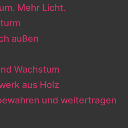
um. Mehr Licht.
nturm
ach außen
 und Wachstum
kwerk aus Holz
bewahren und weitertragen