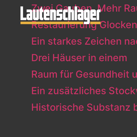
Zwei Gauben. Mehr Ra
Restaurierung Glocke
Ein starkes Zeichen n
Drei Häuser in einem
Raum für Gesundheit
Ein zusätzliches Stoc
Historische Substanz 