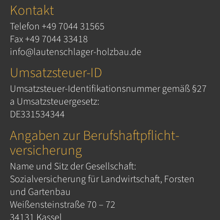
Kontakt
Telefon
+49 7044 31565
Fax +49 7044 33418
info@lautenschlager-holzbau.de
Umsatzsteuer-ID
Umsatzsteuer-Identifikationsnummer gemäß §27
a Umsatzsteuergesetz:
DE331534344
Angaben zur Berufshaftpflicht­
versicherung
Name und Sitz der Gesellschaft:
Sozialversicherung für Landwirtschaft, Forsten
und Gartenbau
Weißensteinstraße 70 – 72
34131 Kassel