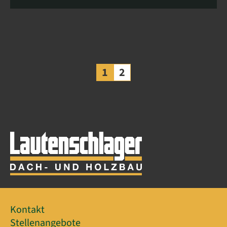
1
2
Kontakt
Stellenangebote