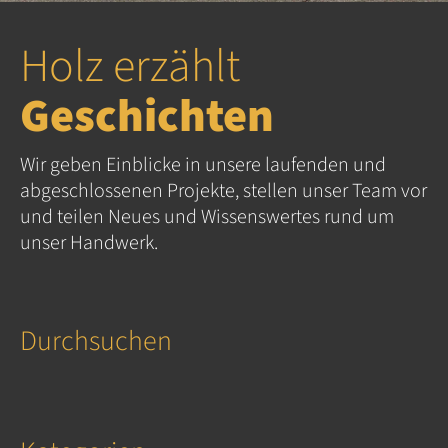
Holz erzählt
Geschichten
Wir geben Einblicke in unsere laufenden und
abgeschlossenen Projekte, stellen unser Team vor
und teilen Neues und Wissenswertes rund um
unser Handwerk.
Durchsuchen